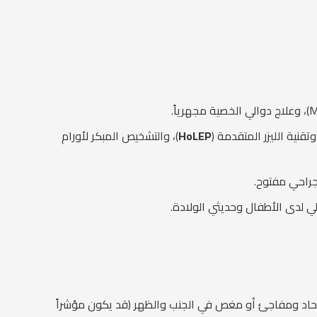
 وتقنية الليزر المتقدمة (
HoLEP
)، والتشخيص المبكر لأورام
لي لدى الأطفال وحديثي الولادة.
لم حاد ومفاجئ أو مغص في الجنب والظهر (قد يكون مؤشراً