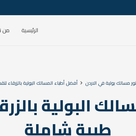
الرئيسية
من ن
ر مسالك بولية في الاردن
أفضل أطباء المسالك البولية بالزرقاء لتق
الك البولية بالزرقا
طبية شاملة