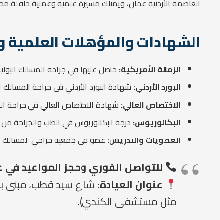
العاصمة الأردنية عمان، ويمتلك مسيرة علمية وعملية حافلة محلياً
الشهادات والمؤهلات العلمية و
الزمالة الأمريكية:
حاصل عليها في جراحة المسالك البولية
البورد الأردني:
شهادة البورد الأردني في جراحة المسالك ال
الاختصاص العالي:
شهادة الاختصاص العالي في جراحة المسا
البكالوريوس:
درجة البكالوريوس في الطب والجراحة من جام
العضويات والتدريس:
عضو في جمعية جراحي المسالك الب
للتواصل الفوري وحجز المواعيد في 
عنوان العيادة:
مثل مستشفى الكندي).