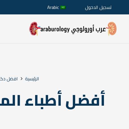
تسجيل الدخول
Arabic
الرئيسية
افضل دكتو
أفضل أطباء المس