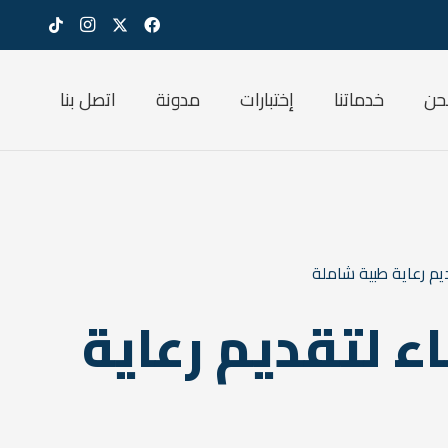
حن
خدماتنا
إختبارات
مدونة
اتصل بنا
ديم رعاية طبية شاملة
ء لتقديم رعاية