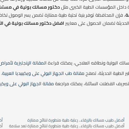
ة داخل المؤسسات الطبية الكبرى مثل
دكتور مسالك بولية في مست
ة
، فإن المحافظة توفر بنية تحتية طبية ممتازة تضمن يسر الوصول لكا
ت الحديثة لضمان الحصول على معايير
افضل دكتور مسالك بولية في الأ
سالك البولية ونطاقه العلاجي، يمكنك قراءة
المقالة الإنجليزية لأمراض المسالك البول
ير الطبية الحديثة، تصفح
مقالة طب الجهاز البولي على ويكيبيديا العربية
.
وتصريف الفضلات السائلة، يمكنك مراجعة
مقالة الجهاز البولي على ويكيبي
أفضل طبيب مسالك بالزرقاء.. رعاية طبية متطورة لنتائج ممتازة
أخ
أفضل طبيب مسالك بالزرقاء.. رعاية طبية متطورة لنتائج ممتازة تعد سلامة
أخ