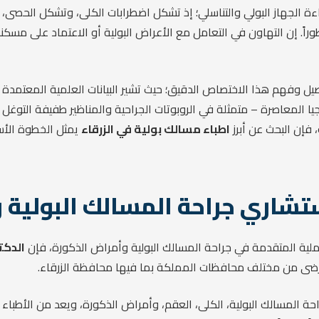
ر كفاءة الجهاز البولي والتناسلي؛ إذ تشكل اضطرابات الكلى، وتشكل الح
وراً. إن التهاون في التعامل مع الأعراض البولية أو الاعتماد على مس
صيل وفهم هذا الاختصاص الدقيق؛ حيث تشير البيانات العلمية المعتمدة ف
لوجيا المعاصرة – متمثلة في الروبوتات الجراحية والمناظير طفيفة الت
فإن البحث عن أبرز
اطباء مسالك بولية في الزرقاء
يمثل الخطوة الأ
شاري جراحة المسالك البولية و
لعملية المتقدمة في جراحة المسالك البولية وأمراض الذكورة، فإن
الدكت
مرضى من مختلف محافظات المملكة بما فيها محافظة الزرقاء.
 المسالك البولية، الكلى، العقم، وأمراض الذكورة، ويعد من الأطباء