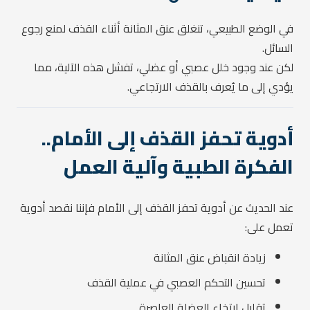
في الوضع الطبيعي، تنغلق عنق المثانة أثناء القذف لمنع رجوع
السائل.
لكن عند وجود خلل عصبي أو عضلي، تفشل هذه الآلية، مما
يؤدي إلى ما يُعرف بالقذف الارتجاعي.
أدوية تحفز القذف إلى الأمام..
الفكرة الطبية وآلية العمل
عند الحديث عن أدوية تحفز القذف إلى الأمام فإننا نقصد أدوية
تعمل على:
زيادة انقباض عنق المثانة
تحسين التحكم العصبي في عملية القذف
تقليل ارتخاء العضلة العاصرة