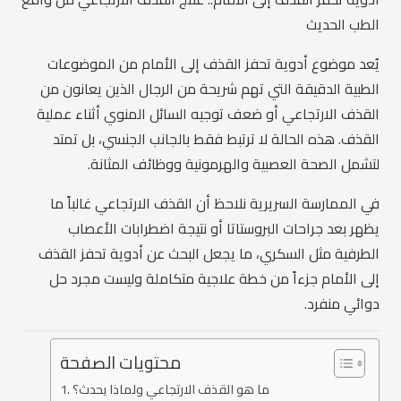
الطب الحديث
يُعد موضوع أدوية تحفز القذف إلى الأمام من الموضوعات
الطبية الدقيقة التي تهم شريحة من الرجال الذين يعانون من
القذف الارتجاعي أو ضعف توجيه السائل المنوي أثناء عملية
القذف. هذه الحالة لا ترتبط فقط بالجانب الجنسي، بل تمتد
لتشمل الصحة العصبية والهرمونية ووظائف المثانة.
في الممارسة السريرية نلاحظ أن القذف الارتجاعي غالباً ما
يظهر بعد جراحات البروستاتا أو نتيجة اضطرابات الأعصاب
الطرفية مثل السكري، ما يجعل البحث عن أدوية تحفز القذف
إلى الأمام جزءاً من خطة علاجية متكاملة وليست مجرد حل
دوائي منفرد.
محتويات الصفحة
ما هو القذف الارتجاعي ولماذا يحدث؟