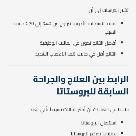
تشير الدراسات إلى أن:
نسبة الاستجابة للأدوية تتراوح بين 40% إلى 70% حسب
السبب
أفضل النتائج تكون في الحالات الوظيفية
النتائج أقل في حالات تلف الأعصاب الشديد
الرابط بين العلاج والجراحة
السابقة للبروستاتا
نلاحظ في العيادات أن أكثر الحالات شيوعاً تأتي بعد:
استئصال البروستاتا
عمليات تضخم البروستاتا