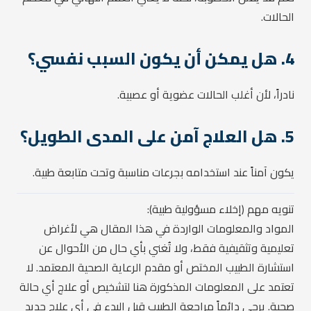
الحالات.
4. هل يمكن أن يكون السبب نفسي؟
نادراً، لأن أغلب الحالات عضوية أو عصبية.
5. هل العلاج آمن على المدى الطويل؟
يكون آمناً عند استخدامه بجرعات مناسبة وتحت متابعة طبية.
تنويه مهم (إخلاء مسؤولية طبية):
المواد والمعلومات الواردة في هذا المقال هي لأغراض
تعليمية وتثقيفية فقط، ولا تُغني بأي حال من الأحوال عن
استشارة الطبيب المختص أو مقدم الرعاية الصحية المعتمد. لا
تعتمد على المعلومات المذكورة هنا لتشخيص أو علاج أي حالة
صحية. يرجى دائماً مراجعة الطبيب قبل البدء في أي علاج جديد