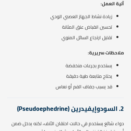
آلية العمل:
زيادة نشاط الجهاز العصبي الودي
تحسين انقباض عنق المثانة
تقليل ارتجاع السائل المنوي
ملاحظات سريرية:
يستخدم بجرعات منخفضة
يحتاج متابعة طبية دقيقة
قد يسبب جفاف الفم أو نعاس
2. السودوإيفيدرين (Pseudoephedrine)
دواء شائع يستخدم في حالات احتقان الأنف، لكنه يدخل ضمن