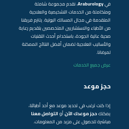
في
Araburology
، نقدم مجموعة شاملة
ومتكاملة من الخدمات التشخيصية والعلاجية
المتقدمة في مجال المسالك البولية. يلتزم فريقنا
من الأطباء والاستشاريين المتخصصين بتقديم رعاية
صحية عالية الجودة، باستخدام أحدث التقنيات
والأساليب العلاجية لضمان أفضل النتائج الممكنة
لمرضانا.
عرض جميع الخدمات
حجز موعد
إذا كنت ترغب في تحديد موعد مع أحد أطبائنا،
يمكنك
حجز موعدك الآن
أو
التواصل معنا
مباشرة للحصول على مزيد من المعلومات.