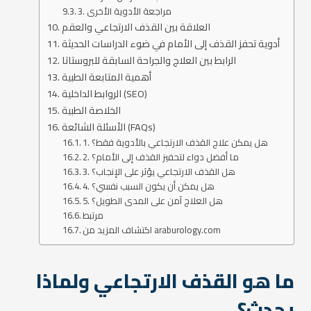
3. مراجعة الأدوية الأخرى
العلاقة بين القذف الارتجاعي والعقم
أدوية تحفز القذف إلى الأمام في ضوء الدراسات الحديثة
الرابط بين العلاج والجراحة السابقة للبروستاتا
أهمية المتابعة الطبية
الروابط الداخلية (SEO)
الخلاصة الطبية
الأسئلة الشائعة (FAQs)
1. هل يمكن علاج القذف الارتجاعي بالأدوية فقط؟
2. ما أفضل دواء لتحفيز القذف إلى الأمام؟
3. هل القذف الارتجاعي يؤثر على الإنجاب؟
4. هل يمكن أن يكون السبب نفسي؟
5. هل العلاج آمن على المدى الطويل؟
مرتبط
اكتشاف المزيد من araburology.com
ما هو القذف الارتجاعي ولماذا
يحدث؟