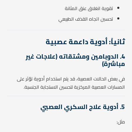
تقوية انغلاق عنق المثانة
تحسين اتجاه القذف الطبيعي
ثانياً: أدوية داعمة عصبية
4. الدوبامين ومشتقاته (علاجات غير
مباشرة)
في بعض الحالات العصبية، قد يتم استخدام أدوية تؤثر على
المسارات العصبية المركزية لتحسين الاستجابة الجنسية.
5. أدوية علاج السكري العصبي
مثل: