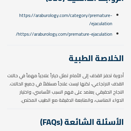
https://araburology.com/category/premature-
ejaculation/
https://araburology.com/premature-ejaculation/
الخلاصة الطبية
أدوية تحفز القذف إلى الأمام تمثل خياراً علاجياً مهماً في حالات
القذف الارتجاعي، لكنها ليست علاجاً مستقلاً في جميع الحالات.
النجاح الحقيقي يعتمد على فهم السبب الأساسي، واختيار
الدواء المناسب، والمتابعة الدقيقة مع الطبيب المختص.
الأسئلة الشائعة (FAQs)