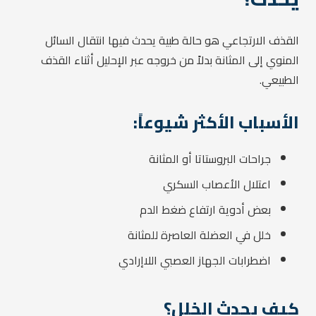
القذف الارتجاعي هو حالة طبية يحدث فيها انتقال السائل
المنوي إلى المثانة بدلاً من خروجه عبر الإحليل أثناء القذف
الطبيعي.
الأسباب الأكثر شيوعاً:
جراحات البروستاتا أو المثانة
اعتلال الأعصاب السكري
بعض أدوية ارتفاع ضغط الدم
خلل في العضلة العاصرة للمثانة
اضطرابات الجهاز العصبي اللاإرادي
كيف يحدث الخلل؟