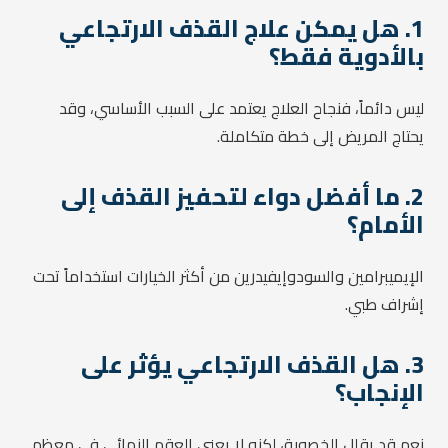
1. هل يمكن علاج القذف الارتجاعي
بالأدوية فقط؟
ليس دائماً، فنجاح العلاج يعتمد على السبب الأساسي، وقد
يحتاج المريض إلى خطة متكاملة.
2. ما أفضل دواء لتحفيز القذف إلى
الأمام؟
الإيميبرامين والسودوإيفيدرين من أكثر الخيارات استخداماً تحت
إشراف طبي.
3. هل القذف الارتجاعي يؤثر على
الإنجاب؟
نعم قد يقلل الخصوبة، لكنه لا يعني العقم النهائي في معظم