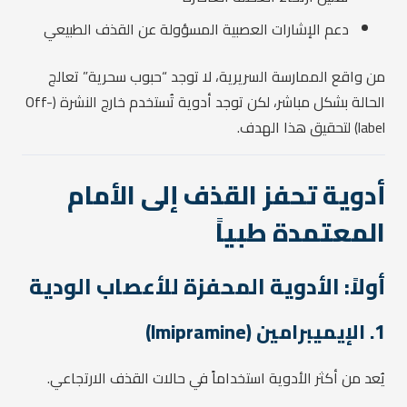
دعم الإشارات العصبية المسؤولة عن القذف الطبيعي
من واقع الممارسة السريرية، لا توجد “حبوب سحرية” تعالج
الحالة بشكل مباشر، لكن توجد أدوية تُستخدم خارج النشرة (Off-
label) لتحقيق هذا الهدف.
أدوية تحفز القذف إلى الأمام
المعتمدة طبياً
أولاً: الأدوية المحفزة للأعصاب الودية
1. الإيميبرامين (Imipramine)
يُعد من أكثر الأدوية استخداماً في حالات القذف الارتجاعي.