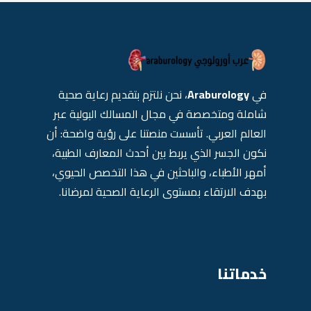
في
Araburology
، نحن نلتزم بتقديم رعاية صحية
شاملة ومتخصصة في مجال المسالك البولية عبر
العالم العربي. تأسست منصتنا على رؤية واضحة: أن
نكون الجسر الذي يربط بين أحدث المعارف الطبية،
أمهر الأطباء، والباحثين في هذا التخصص الحيوي،
بهدف الارتقاء بمستوى الرعاية الصحية لمرضانا.
خدماتنا