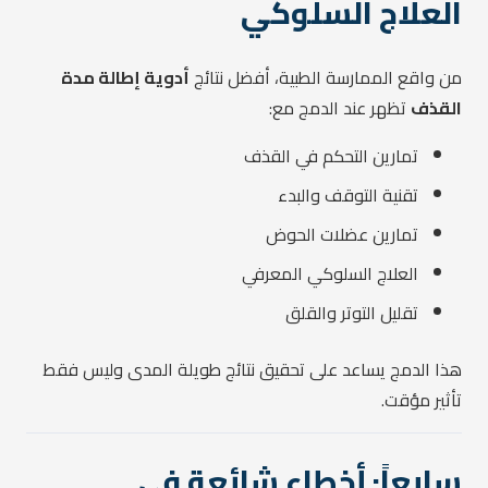
العلاج السلوكي
من واقع الممارسة الطبية، أفضل نتائج
أدوية إطالة مدة
القذف
تظهر عند الدمج مع:
تمارين التحكم في القذف
تقنية التوقف والبدء
تمارين عضلات الحوض
العلاج السلوكي المعرفي
تقليل التوتر والقلق
هذا الدمج يساعد على تحقيق نتائج طويلة المدى وليس فقط
تأثير مؤقت.
سابعاً: أخطاء شائعة في