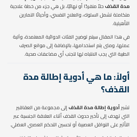
مدة القذف
حلاً منفردًا أو نهائيًا، بل هي جزء من خطة علاجية
متكاملة تشمل السلوك، والعلاج النفسي، وأحيانًا التمارين
التأهيلية.
في هذا المقال سيتم توضيح الفئات الدوائية المعتمدة، وآلية
عملها، ومتى يتم استخدامها، بالإضافة إلى موانع الصرف
الطبية التي يجب الانتباه لها لتجنب أي مضاعفات صحية.
أولاً: ما هي أدوية إطالة مدة
القذف؟
تشير
أدوية إطالة مدة القذف
إلى مجموعة من العقاقير
التي تهدف إلى تأخير حدوث القذف أثناء العلاقة الجنسية عبر
التأثير على النواقل العصبية أو تحسين التحكم العصبي العضلي.