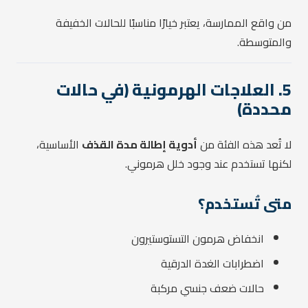
من واقع الممارسة، يعتبر خيارًا مناسبًا للحالات الخفيفة
والمتوسطة.
5. العلاجات الهرمونية (في حالات
محددة)
لا تُعد هذه الفئة من
أدوية إطالة مدة القذف
الأساسية،
لكنها تستخدم عند وجود خلل هرموني.
متى تُستخدم؟
انخفاض هرمون التستوستيرون
اضطرابات الغدة الدرقية
حالات ضعف جنسي مركبة