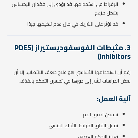
الإفراط في استخدامها قد يؤدي إلى فقدان الإحساس
بشكل مزعج
قد تؤثر على الشريك في حال عدم تنظيفها جيدًا
3. مثبطات الفوسفوديستيراز (PDE5
inhibitors)
رغم أن استخدامها الأساسي هو علاج ضعف الانتصاب، إلا أن
بعض الدراسات تشير إلى دورها في تحسين التحكم بالقذف.
آلية العمل:
تحسين تدفق الدم
تقليل القلق المرتبط بالأداء الجنسي
تعزيز التحكم العصبي