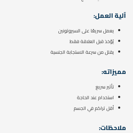
آلية العمل:
يعمل سريعًا على السيروتونين
يُؤخذ قبل العلاقة فقط
يقلل من سرعة الاستجابة الجنسية
مميزاته:
تأثير سريع
استخدام عند الحاجة
أقل تراكم في الجسم
ملاحظات: