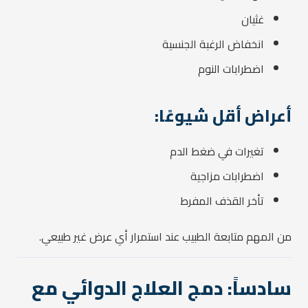
غثيان
انخفاض الرغبة الجنسية
اضطرابات النوم
أعراض أقل شيوعًا:
تغيرات في ضغط الدم
اضطرابات مزاجية
تأخر القذف المفرط
من المهم متابعة الطبيب عند استمرار أي عرض غير طبيعي.
سادساً: دمج العلاج الدوائي مع