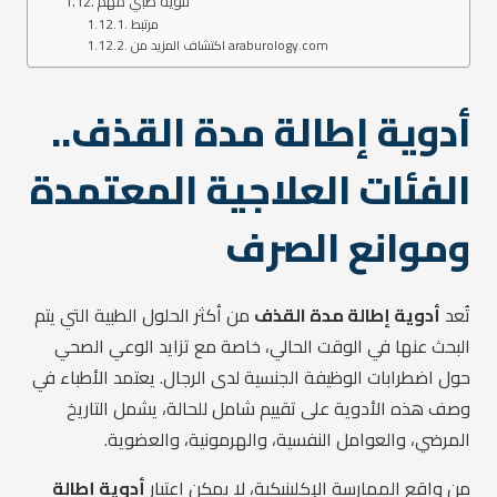
تنويه طبي مهم
مرتبط
اكتشاف المزيد من araburology.com
أدوية إطالة مدة القذف..
الفئات العلاجية المعتمدة
وموانع الصرف
تُعد
أدوية إطالة مدة القذف
من أكثر الحلول الطبية التي يتم
البحث عنها في الوقت الحالي، خاصة مع تزايد الوعي الصحي
حول اضطرابات الوظيفة الجنسية لدى الرجال. يعتمد الأطباء في
وصف هذه الأدوية على تقييم شامل للحالة، يشمل التاريخ
المرضي، والعوامل النفسية، والهرمونية، والعضوية.
من واقع الممارسة الإكلينيكية، لا يمكن اعتبار
أدوية إطالة