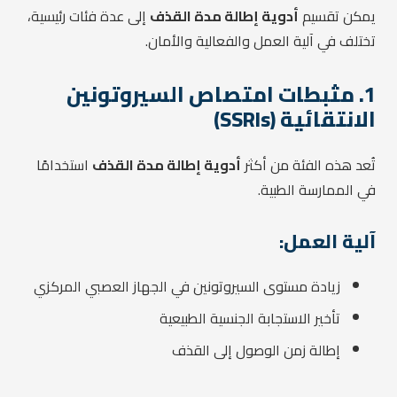
يمكن تقسيم
أدوية إطالة مدة القذف
إلى عدة فئات رئيسية،
تختلف في آلية العمل والفعالية والأمان.
1. مثبطات امتصاص السيروتونين
الانتقائية (SSRIs)
تُعد هذه الفئة من أكثر
أدوية إطالة مدة القذف
استخدامًا
في الممارسة الطبية.
آلية العمل:
زيادة مستوى السيروتونين في الجهاز العصبي المركزي
تأخير الاستجابة الجنسية الطبيعية
إطالة زمن الوصول إلى القذف