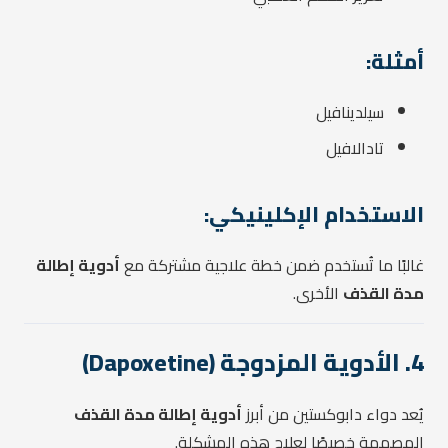
أمثلة:
سيلدينافيل
تادالافيل
الاستخدام الإكلينيكي:
غالبًا ما تُستخدم ضمن خطة علاجية مشتركة مع
أدوية إطالة
مدة القذف
الأخرى.
4. الأدوية المزدوجة (Dapoxetine)
يُعد دواء دابوكستين من أبرز
أدوية إطالة مدة القذف
المصممة خصيصًا لعلاج هذه المشكلة.