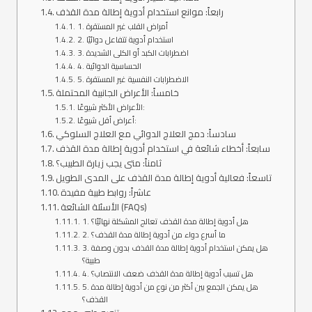
رابعاً: موانع استخدام أدوية إطالة مدة القذف
1. أمراض القلب غير المستقرة
2. استخدام أدوية تتفاعل دوائيًا
3. اضطرابات الكبد أو الكلى الشديدة
4. الحساسية الدوائية
5. الاضطرابات النفسية غير المستقرة
خامساً: الأعراض الجانبية المحتملة
الأعراض الأكثر شيوعًا:
أعراض أقل شيوعًا:
سادساً: دمج العلاج الدوائي مع العلاج السلوكي
سابعاً: أخطاء شائعة في استخدام أدوية إطالة مدة القذف
ثامناً: متى يجب زيارة الطبيب؟
تاسعاً: فعالية أدوية إطالة مدة القذف على المدى الطويل
عاشراً: روابط طبية مفيدة
الأسئلة الشائعة (FAQs)
1. هل أدوية إطالة مدة القذف تعالج المشكلة نهائيًا؟
2. ما أسرع دواء من أدوية إطالة مدة القذف؟
3. هل يمكن استخدام أدوية إطالة مدة القذف بدون وصفة
طبية؟
4. هل تسبب أدوية إطالة مدة القذف ضعف الانتصاب؟
5. هل يمكن الجمع بين أكثر من نوع من أدوية إطالة مدة
القذف؟