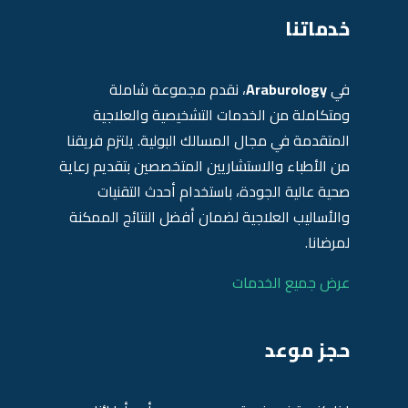
خدماتنا
في
Araburology
، نقدم مجموعة شاملة
ومتكاملة من الخدمات التشخيصية والعلاجية
المتقدمة في مجال المسالك البولية. يلتزم فريقنا
من الأطباء والاستشاريين المتخصصين بتقديم رعاية
صحية عالية الجودة، باستخدام أحدث التقنيات
والأساليب العلاجية لضمان أفضل النتائج الممكنة
لمرضانا.
عرض جميع الخدمات
حجز موعد