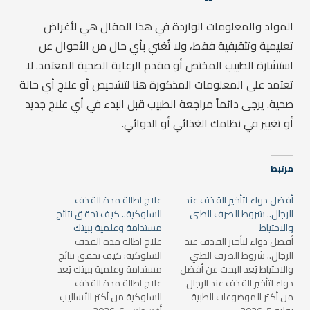
المواد والمعلومات الواردة في هذا المقال هي لأغراض
تعليمية وتثقيفية فقط، ولا تُغني بأي حال من الأحوال عن
استشارة الطبيب المختص أو مقدم الرعاية الصحية المعتمد. لا
تعتمد على المعلومات المذكورة هنا لتشخيص أو علاج أي حالة
صحية. يرجى دائماً مراجعة الطبيب قبل البدء في أي علاج جديد
أو تغيير في نظامك الغذائي أو الدوائي.
مرتبط
أفضل دواء لتأخير القذف عند
علاج اطالة مدة القذف
الرجال.. شروط الصرف الطبي
السلوكية.. كيف تحقق نتائج
والاحتياط
مستدامة وعلمية ببيتك
أفضل دواء لتأخير القذف عند
علاج اطالة مدة القذف
الرجال.. شروط الصرف الطبي
السلوكية: كيف تحقق نتائج
والاحتياط يُعد البحث عن أفضل
مستدامة وعلمية ببيتك يُعد
دواء لتأخير القذف عند الرجال
علاج اطالة مدة القذف
من أكثر الموضوعات الطبية
السلوكية من أكثر الأساليب