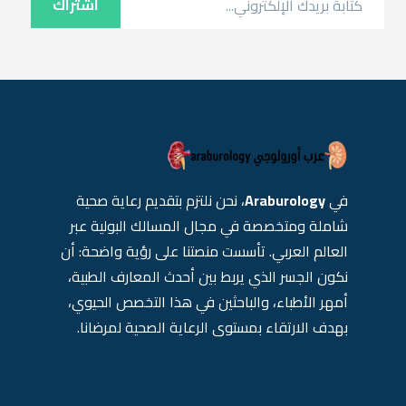
اشتراك
في
Araburology
، نحن نلتزم بتقديم رعاية صحية
شاملة ومتخصصة في مجال المسالك البولية عبر
العالم العربي. تأسست منصتنا على رؤية واضحة: أن
نكون الجسر الذي يربط بين أحدث المعارف الطبية،
أمهر الأطباء، والباحثين في هذا التخصص الحيوي،
بهدف الارتقاء بمستوى الرعاية الصحية لمرضانا.