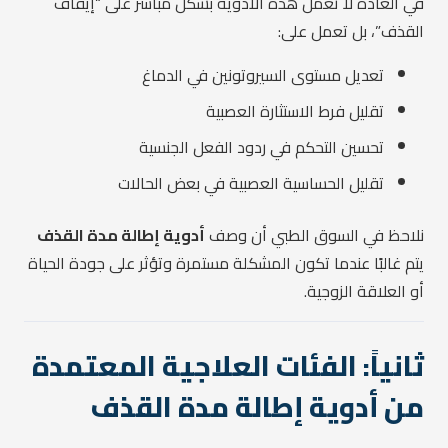
في العادة لا تعمل هذه الأدوية بشكل مباشر على “إيقاف
القذف”، بل تعمل على:
تعديل مستوى السيروتونين في الدماغ
تقليل فرط الاستثارة العصبية
تحسين التحكم في ردود الفعل الجنسية
تقليل الحساسية العصبية في بعض الحالات
نلاحظ في السوق الطبي أن وصف
أدوية إطالة مدة القذف
يتم غالبًا عندما تكون المشكلة مستمرة وتؤثر على جودة الحياة
أو العلاقة الزوجية.
ثانياً: الفئات العلاجية المعتمدة
من أدوية إطالة مدة القذف