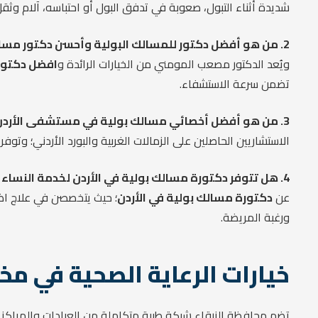
شديدة أثناء التبول، صعوبة في تدفق البول أو احتباسه، آلام وثقل
2. من هو أفضل دكتور للمسالك البولية وأحسن دكتور مسالك بالزرقاء؟
ويُعد الدكتور مصعب المومني من الخيارات الرائدة و
افضل دكتور 
تضمن سرعة الاستشفاء.
3. من هو أفضل أخصائي مسالك بولية في مستشفى الأردن؟
الاستشاريين الحاصلين على الزمالات الغربية والبورد الأردني؛ وتو
4. هل تتوفر دكتورة مسالك بولية في الأردن لخدمة النساء بالزرقاء؟
عن
دكتورة مسالك بولية في الأردن
؛ حيث يتخصصن في علاج اضطر
ورغبة المريضة.
خيارات الرعاية الصحية في مخ
تضم محافظة الزرقاء شبكة طبية متكاملة من العيادات والمراكز