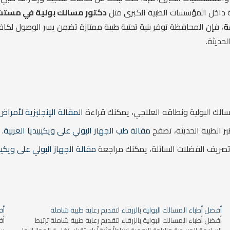
ة داخل المؤسسات الطبية الكبرى مثل
دكتور مسالك بولية في مست
ة
، فإن المحافظة توفر بنية تحتية طبية ممتازة تضمن يسر الوصول لكا
لحديثة.
سالك البولية ونطاقه العلاجي، يمكنك قراءة
المقالة الإنجليزية لأمراض المسالك البول
ير الطبية الحديثة، تصفح
مقالة طب الجهاز البولي على ويكيبيديا العربية
.
وتصريف الفضلات السائلة، يمكنك مراجعة
مقالة الجهاز البولي على ويكيبي
أفضل أطباء المسالك البولية بالزرقاء لتقديم رعاية طبية شاملة
أف
أفضل أطباء المسالك البولية بالزرقاء لتقديم رعاية طبية شاملة ترتبط
أف