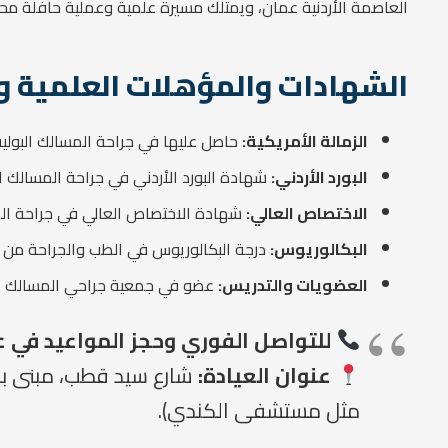
العاصمة الأردنية عمان، ويمتلك مسيرة علمية وعملية حافلة محلياً
الشهادات والمؤهلات العلمية و
الزمالة الأمريكية:
حاصل عليها في جراحة المسالك البولية
البورد الأردني:
شهادة البورد الأردني في جراحة المسالك ال
الاختصاص العالي:
شهادة الاختصاص العالي في جراحة المسا
البكالوريوس:
درجة البكالوريوس في الطب والجراحة من جام
العضويات والتدريس:
عضو في جمعية جراحي المسالك الب
للتواصل الفوري وحجز المواعيد في 
عنوان العيادة:
مثل مستشفى الكندي).