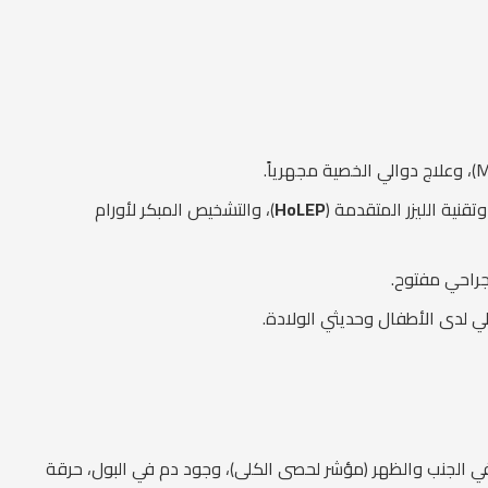
 وتقنية الليزر المتقدمة (
HoLEP
)، والتشخيص المبكر لأورام
لي لدى الأطفال وحديثي الولادة.
ي الجنب والظهر (مؤشر لحصى الكلى)، وجود دم في البول، حرقة