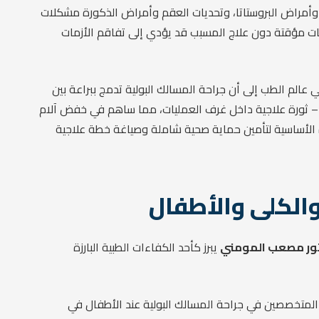
صى، وأمراض البروستاتا، وتحديات العقم وأمراض الذكورة مشكلات
كنات مؤقتة دون علاج المسبب قد يؤدي إلى تفاقم الأزمات
 عالم الطب إلى أن جراحة المسالك البولية تدمج ببراعة بين
وغل – ثورة علاجية داخل غرف العمليات، مما ساهم في خفض آلام
الأساسية لتأمين حماية صحية شاملة وصياغة خطة علاجية
الكلى والأطفال
ور مصعب المومني
يبرز كأحد الكفاءات الطبية البارزة
 المتخصصين في جراحة المسالك البولية عند الأطفال في