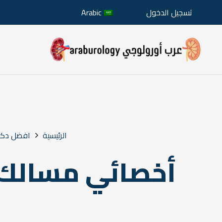
تسجيل الدخول
Arabic
الرئيسية
افضل دكتو
أخصائي مسالك ب