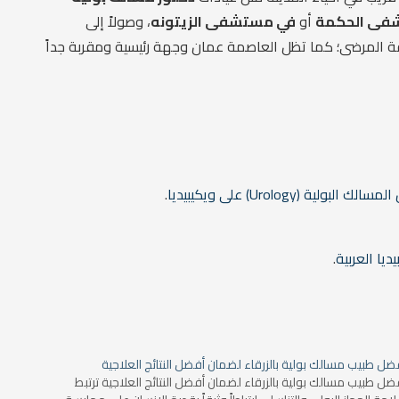
شفى الحكمة
أو
في مستشفى الزيتونه
، وصولاً إلى
فة المرضى؛ كما تظل العاصمة عمان وجهة رئيسية ومقربة جداً
ية (Urology) على ويكيبيديا
.
ديا العربية
.
ضل طبيب مسالك بولية بالزرقاء لضمان أفضل النتائج العلاجية
ضل طبيب مسالك بولية بالزرقاء لضمان أفضل النتائج العلاجية ترتبط