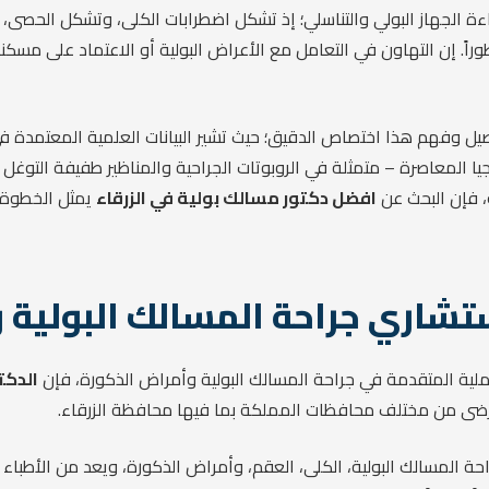
ر كفاءة الجهاز البولي والتناسلي؛ إذ تشكل اضطرابات الكلى، وتشكل الح
وراً. إن التهاون في التعامل مع الأعراض البولية أو الاعتماد على مس
أصيل وفهم هذا اختصاص الدقيق؛ حيث تشير البيانات العلمية المعتمدة في
لوجيا المعاصرة – متمثلة في الروبوتات الجراحية والمناظير طفيفة الت
، فإن البحث عن
افضل دكتور مسالك بولية في الزرقاء
يمثل الخطوة 
شاري جراحة المسالك البولية و
لعملية المتقدمة في جراحة المسالك البولية وأمراض الذكورة، فإن
الدكت
مرضى من مختلف محافظات المملكة بما فيها محافظة الزرقاء.
 المسالك البولية، الكلى، العقم، وأمراض الذكورة، ويعد من الأطباء