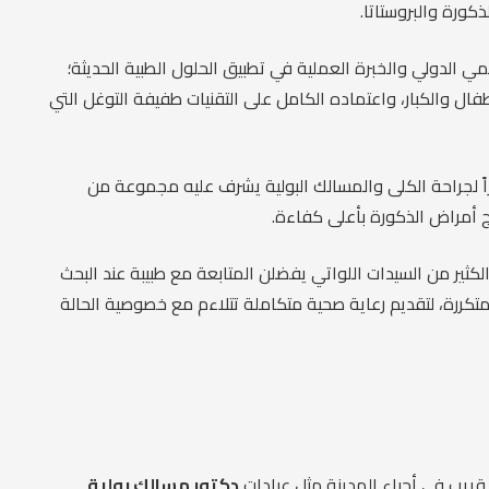
كورة والبروستاتا.
 الدولي والخبرة العملية في تطبيق الحلول الطبية الحديثة؛
ال والكبار، واعتماده الكامل على التقنيات طفيفة التوغل التي
زاً لجراحة الكلى والمسالك البولية يشرف عليه مجموعة من
اج أمراض الذكورة بأعلى كفاءة.
الكثير من السيدات اللواتي يفضلن المتابعة مع طبيبة عند البحث
متكررة، لتقديم رعاية صحية متكاملة تتلاءم مع خصوصية الحالة
ريب في أحياء المدينة مثل عيادات
دكتور مسالك بولية