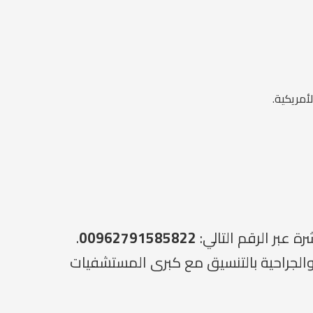
أمريكية.
 عبر الرقم التالي:
00962791585822
.
ويقدم خدماته الطبية والجراحية بالتنسيق مع كبرى المستشفيات