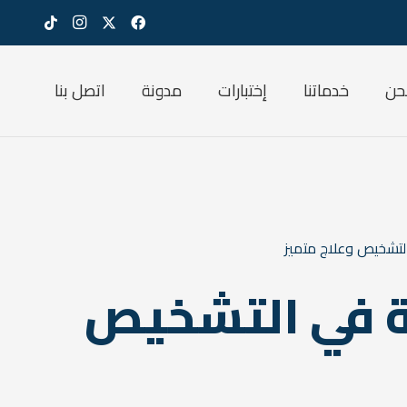
حن
خدماتنا
إختبارات
مدونة
اتصل بنا
التشخيص وعلاج متميز
قة في التشخيص