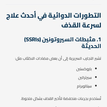
التطورات الدوائية في أحدث علاج
لسرعة القذف
1. مثبطات السيروتونين (SSRIs)
الحديثة
تشير التجارب السريرية إلى أن بعض مضادات الاكتئاب مثل:
باروكستين
سيرترالين
سيتالوبرام
تُستخدم بجرعات منخفضة لتأخير القذف بشكل ملحوظ.