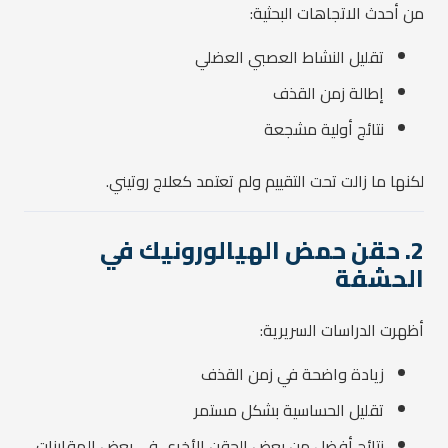
من أحدث الاتجاهات البحثية:
تقليل النشاط العصبي العضلي
إطالة زمن القذف
نتائج أولية مشجعة
لكنها ما زالت تحت التقييم ولم تعتمد كعلاج روتيني.
2. حقن حمض الهيالورونيك في
الحشفة
أظهرت الدراسات السريرية:
زيادة واضحة في زمن القذف
تقليل الحساسية بشكل مستمر
نتائج أفضل من بعض الحقن الأخرى في بعض المقارنات