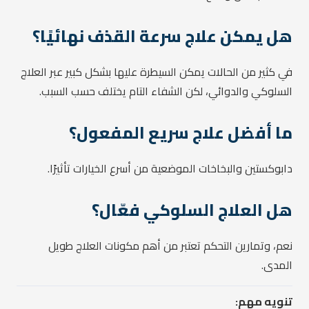
هل يمكن علاج سرعة القذف نهائيًا؟
في كثير من الحالات يمكن السيطرة عليها بشكل كبير عبر العلاج
السلوكي والدوائي، لكن الشفاء التام يختلف حسب السبب.
ما أفضل علاج سريع المفعول؟
دابوكستين والبخاخات الموضعية من أسرع الخيارات تأثيرًا.
هل العلاج السلوكي فعّال؟
نعم، وتمارين التحكم تعتبر من أهم مكونات العلاج طويل
المدى.
تنويه مهم: