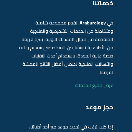
خدماتنا
في
Araburology
، نقدم مجموعة شاملة
ومتكاملة من الخدمات التشخيصية والعلاجية
المتقدمة في مجال المسالك البولية. يلتزم فريقنا
من الأطباء والاستشاريين المتخصصين بتقديم رعاية
صحية عالية الجودة، باستخدام أحدث التقنيات
والأساليب العلاجية لضمان أفضل النتائج الممكنة
لمرضانا.
عرض جميع الخدمات
حجز موعد
إذا كنت ترغب في تحديد موعد مع أحد أطبائنا،