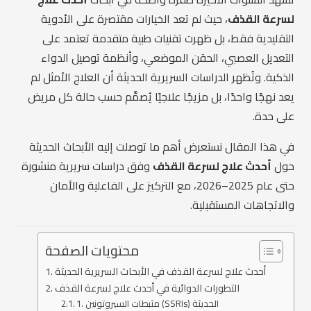
لسرعة القذف
، حيث لم تعد الخيارات مقتصرة على الأدوية
التقليدية فقط، بل ظهرت تقنيات طبية متقدمة تعتمد على
التعديل العصبي، الحقن الموضعي، وأنظمة توصيل الدواء
الذكية. وتُظهر الدراسات السريرية الحديثة أن العلاج الأمثل لم
يعد نهجًا واحدًا، بل مزيجًا علاجيًا يُصمَّم حسب حالة كل مريض
على حدة.
في هذا المقال نستعرض أهم ما توصلت إليه الأبحاث الحديثة
حول
أحدث علاج لسرعة القذف
وفق دراسات سريرية منشورة
حتى عام 2025–2026، مع التركيز على الفاعلية والأمان
والاتجاهات المستقبلية.
محتويات الصفحة
أحدث علاج لسرعة القذف في الأبحاث السريرية الحديثة
التطورات الدوائية في أحدث علاج لسرعة القذف
1. مثبطات السيروتونين (SSRIs) الحديثة