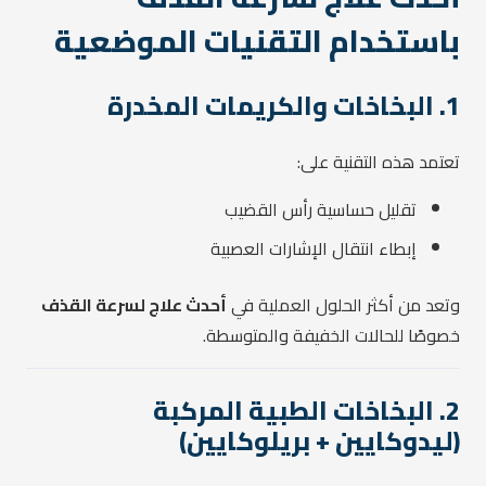
باستخدام التقنيات الموضعية
1. البخاخات والكريمات المخدرة
تعتمد هذه التقنية على:
تقليل حساسية رأس القضيب
إبطاء انتقال الإشارات العصبية
وتعد من أكثر الحلول العملية في
أحدث علاج لسرعة القذف
خصوصًا للحالات الخفيفة والمتوسطة.
2. البخاخات الطبية المركبة
(ليدوكايين + بريلوكايين)