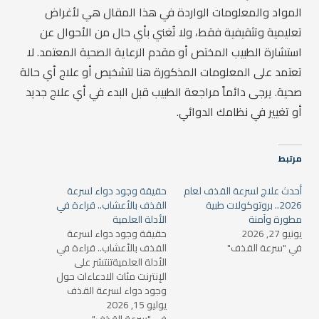
المواد والمعلومات الواردة في هذا المقال هي لأغراض
تعليمية وتثقيفية فقط، ولا تُغني بأي حال من الأحوال عن
استشارة الطبيب المختص أو مقدم الرعاية الصحية المعتمد. لا
تعتمد على المعلومات المذكورة هنا لتشخيص أو علاج أي حالة
صحية. يرجى دائماً مراجعة الطبيب قبل البدء في أي علاج جديد
أو تغيير في نظامك الدوائي.
مرتبط
أحدث علاج لسرعة القذف لعام
حقيقة وجود دواء لسرعة
2026.. بروتوكولات طبية
القذف بالأعشاب.. قراءة في
مطورة وآمنة
الأدلة العلمية
يونيو 27, 2026
حقيقة وجود دواء لسرعة
في "سرعة القذف"
القذف بالأعشاب.. قراءة في
الأدلة العلميةتنتشر على
الإنترنت مئات الادعاءات حول
وجود دواء لسرعة القذف
يوليو 15, 2026
بالأعشاب قادر على علاج