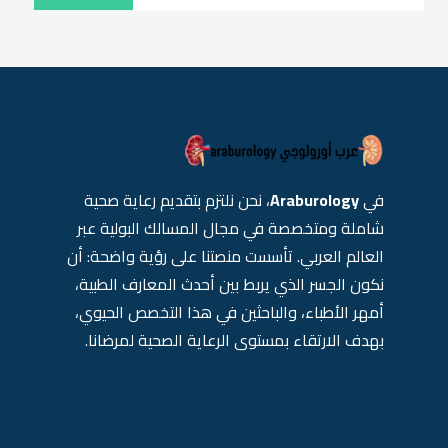
في
Araburology
، نحن نلتزم بتقديم رعاية صحية
شاملة ومتخصصة في مجال المسالك البولية عبر
العالم العربي. تأسست منصتنا على رؤية واضحة: أن
نكون الجسر الذي يربط بين أحدث المعارف الطبية،
أمهر الأطباء، والباحثين في هذا التخصص الحيوي،
بهدف الارتقاء بمستوى الرعاية الصحية لمرضانا.