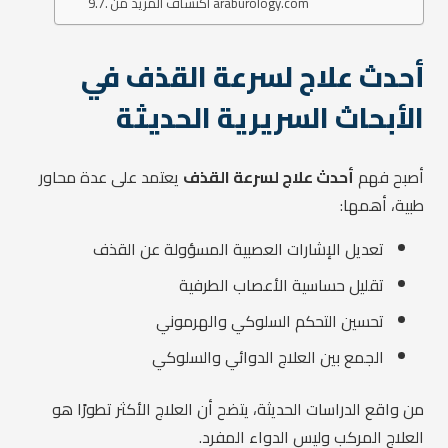
اكتشاف المزيد من araburology.com
أحدث علاج لسرعة القذف في
الأبحاث السريرية الحديثة
أصبح فهم
أحدث علاج لسرعة القذف
يعتمد على عدة محاور
طبية، أهمها:
تعديل الإشارات العصبية المسؤولة عن القذف
تقليل حساسية الأعصاب الطرفية
تحسين التحكم السلوكي والهرموني
الجمع بين العلاج الدوائي والسلوكي
من واقع الدراسات الحديثة، يتضح أن العلاج الأكثر تطورًا هو
العلاج المركب وليس الدواء المفرد.